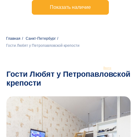
Гости Любят у Петропавловской
крепости
Главная
/
Санкт-Петербург
/
Гости Любят у Петропавловской крепости
Bnovo
От двух до четырех гостей
Санкт-Петербург, Съезжинская улица,