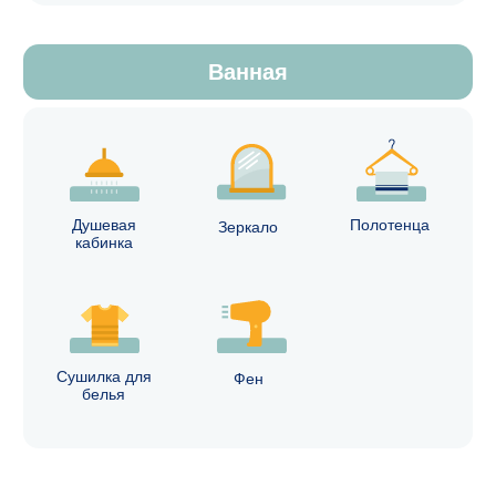
О нас
Помощь
Санкт-Петербург
FAQ
Москва
Способы оплаты
Долгосрочное проживание
Правила проживания
Контакты
Программа лояльности
Заказать трансфер
Сотрудничество
Договор оферта
Политика конфиденциальности
Контакты