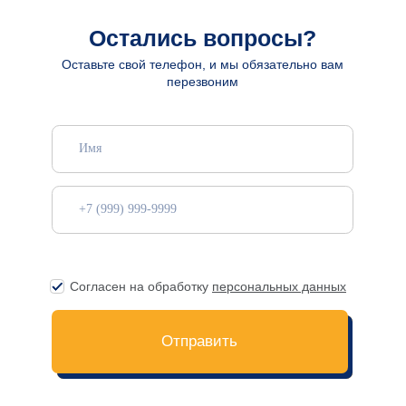
8 (812) 223-55-40
gosti.lyubyat@yandex.ru
с 10:00 до 22:00