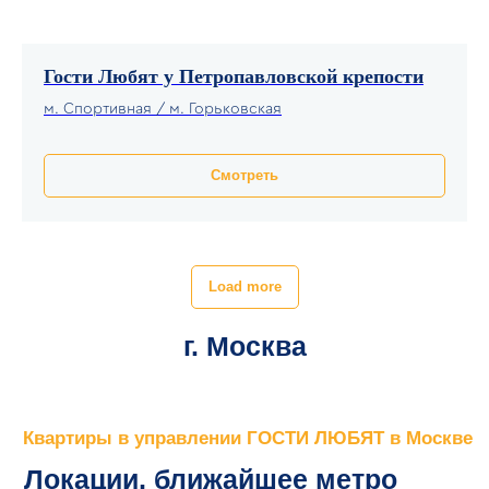
НЕДВИЖИМОСТИ
отчёт и доход.
Гости Любят у Петропавловской крепости
156 квартир под управлением
м. Спортивная / м. Горьковская
Смотреть
Load more