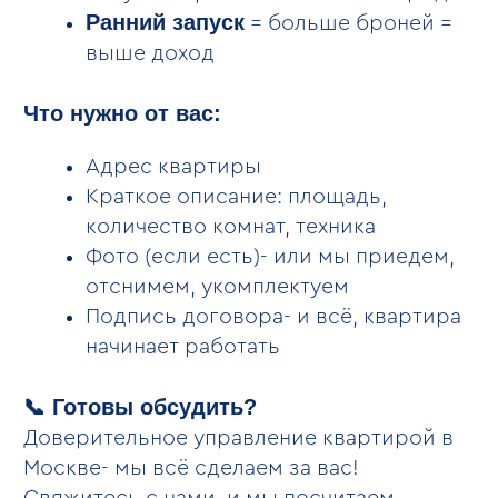
23.07.2025
Понравилось расположение и стиль
Великолепно. Понравилось расположение
и стиль. Сделано все компактно. Нравится тем, что
рядом есть магазинчик продуктовый и также есть
места, где можно попить кофе и покушать.