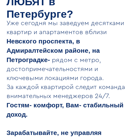
загрузкой по бронированию более 80%.
За ней следит персональный менеджер,
ведётся фотоконтроль, формируется
отчётность.
ОСТАВИТЬ ЗАЯВКУ НА КОНСУЛЬТАЦИЮ
156 квартир под
управлением