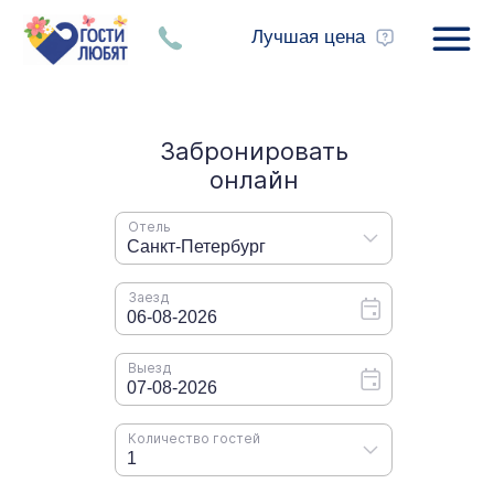
Лучшая цена
Бронирование
Гостевая квартира с кухонной зоной в центре