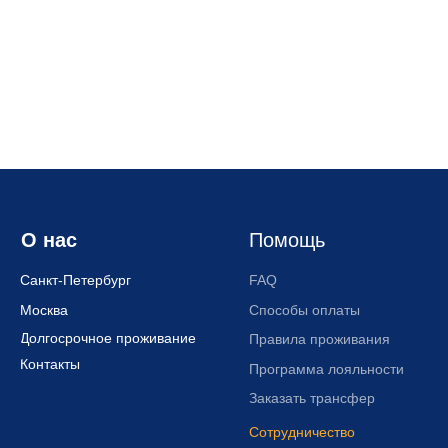
8 (812) 223-55-40
gosti.lyubyat@yandex.ru
с 10:00 до 22:00