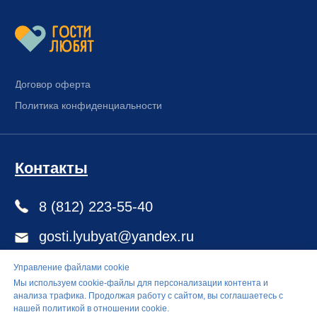
Управление файлами cookie
Мы используем cookie-файлы для персонализации контента и
анализа трафика. Продолжая работу с сайтом, вы соглашаетесь с
нашей политикой в отношении cookie.