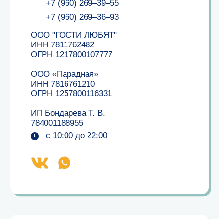
вам перезвоним
Согласен на обработку
персональных данных
Отправить