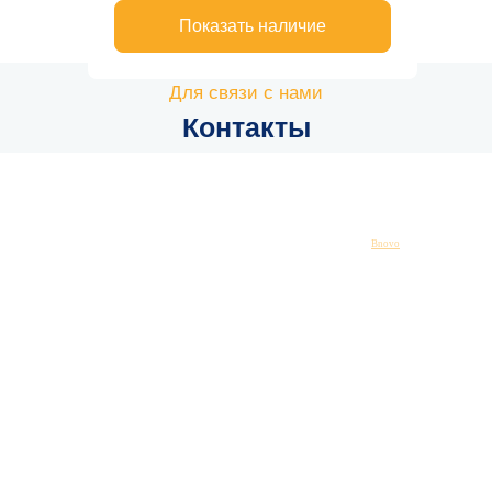
Bnovo