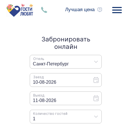
Лучшая цена
Долгосрочное проживание
в Санкт-Петербурге
Гостевая квартира с кухонной зоной в центре