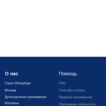
Контакты
8 (812) 223-55-40
gosti.lyubyat@yandex.ru
с 10:00 до 22:00