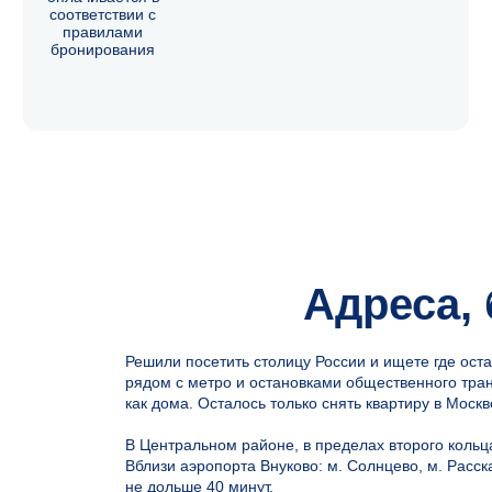
Адреса,
Решили посетить столицу России и ищете где оста
рядом с метро и остановками общественного тран
как дома. Осталось только снять квартиру в Москв
О нас
Помощь
В Центральном районе, в пределах второго кольц
Санкт-Петербург
FAQ
Вблизи аэропорта Внуково: м. Солнцево, м. Расск
Москва
Способы оплаты
не дольше 40 минут.