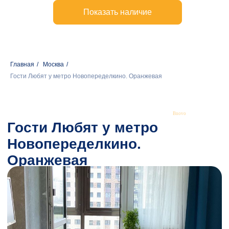
Гости Любят у метро
Новопеределкино.
Оранжевая
Главная
/
Москва
/
Гости Любят у метро Новопеределкино. Оранжевая
Bnovo
От двух до четырех гостей