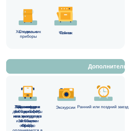
Остались вопросы?
Оставьте свой телефон, и мы обязательно вам
перезвоним
Согласен на обработку
персональных данных
Отправить