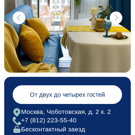
Москва, Чоботовская, д. 2 к. 2
+7 (812) 223-55-40
Бесконтактный заезд
Рядом
Новопеределкино
Забронировать
Комната