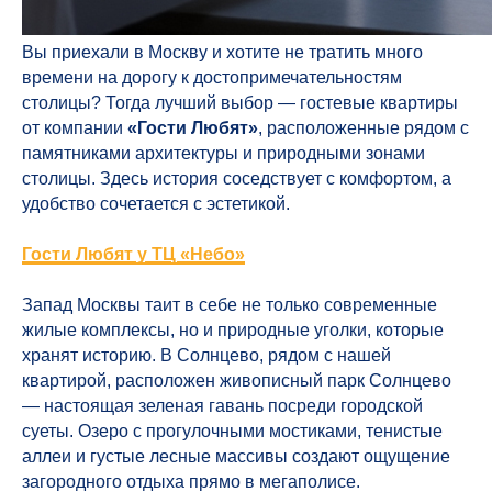
Вы приехали в Москву и хотите не тратить много
времени на дорогу к достопримечательностям
столицы? Тогда лучший выбор — гостевые квартиры
от компании
«Гости Любят»
, расположенные рядом с
памятниками архитектуры и природными зонами
столицы. Здесь история соседствует с комфортом, а
удобство сочетается с эстетикой.
Гости Любят у ТЦ «Небо»
Запад Москвы таит в себе не только современные
жилые комплексы, но и природные уголки, которые
хранят историю. В Солнцево, рядом с нашей
квартирой, расположен живописный парк Солнцево
— настоящая зеленая гавань посреди городской
суеты. Озеро с прогулочными мостиками, тенистые
аллеи и густые лесные массивы создают ощущение
загородного отдыха прямо в мегаполисе.