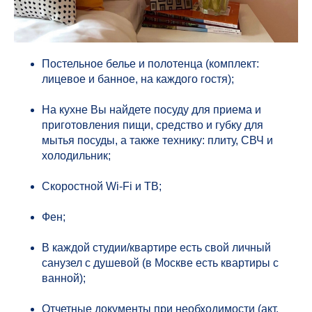
Постельное белье и полотенца (комплект:
лицевое и банное, на каждого гостя);
На кухне Вы найдете посуду для приема и
приготовления пищи, средство и губку для
мытья посуды, а также технику: плиту, СВЧ и
холодильник;
Скоростной Wi-Fi и ТВ;
Фен;
В каждой студии/квартире есть свой личный
санузел с душевой (в Москве есть квартиры с
ванной);
Отчетные документы при необходимости (акт,