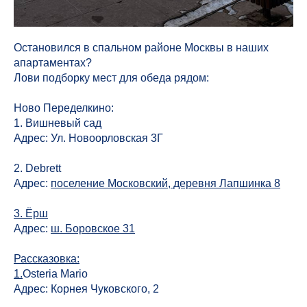
Остановился в спальном районе Москвы в наших
апартаментах?
Лови подборку мест для обеда рядом:
Ново Переделкино:
1. Вишневый сад
Адрес: Ул. Новоорловская 3Г
2. Debrett
Адрес:
поселение Московский, деревня Лапшинка 8
3. Ёрш
Адрес:
ш. Боровское 31
Рассказовка:
1.
Osteria Mario
Адрес: Корнея Чуковского, 2